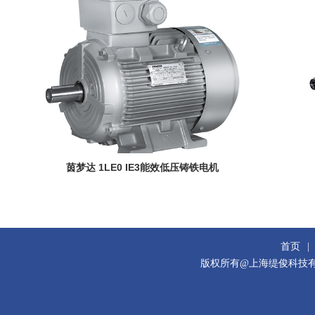
茵梦达 1LE0 IE3能效低压铸铁电机
首页
|
版权所有@上海缇俊科技