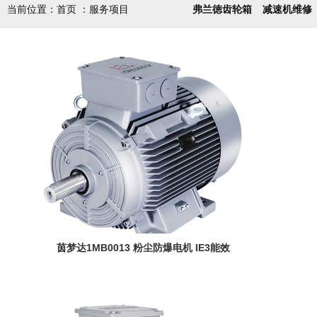
当前位置：首页 ：服务项目
弗兰徳齿轮箱
减速机维修
茵梦达1MB0013 粉尘防爆电机 IE3能效